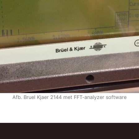
Afb. Bruel Kjaer 2144 met FFT-analyzer software