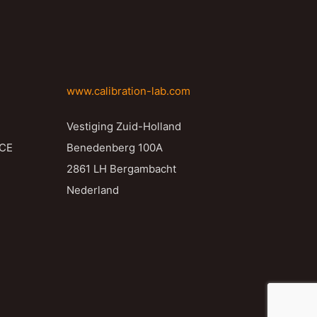
www.calibration-lab.com
Vestiging Zuid-Holland
NCE
Benedenberg 100A
2861 LH Bergambacht
Nederland