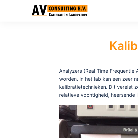
Kali
Analyzers (Real Time Frequentie A
worden. In het lab kan een zeer 
kalibratietechnieken. Dit vereist
relatieve vochtigheid, heersende 