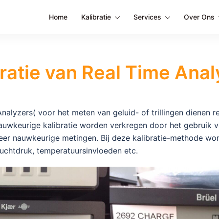
Home
Kalibratie
Services
Over Ons
bratie van Real Time Anal
nalyzers( voor het meten van geluid- of trillingen dienen 
nauwkeurige kalibratie worden verkregen door het gebruik 
 zeer nauwkeurige metingen. Bij deze kalibratie-methode wor
luchtdruk, temperatuursinvloeden etc.