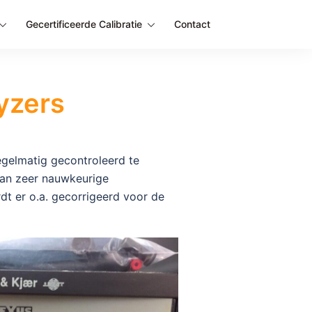
Gecertificeerde Calibratie
Contact
yzers
regelmatig gecontroleerd te
van zeer nauwkeurige
dt er o.a. gecorrigeerd voor de