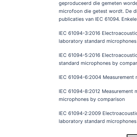
geproduceerd die gemeten worden
microfoon die getest wordt. De d
publicaties van IEC 61094. Enkele
IEC 61094-3:2016 Electroacoustic
laboratory standard microphones 
IEC 61094-5:2016 Electroacoustic
standard microphones by compar
IEC 61094-6:2004 Measurement mic
IEC 61094-8:2012 Measurement mic
microphones by comparison
IEC 61094-2:2009 Electroacoustic
laboratory standard microphones 