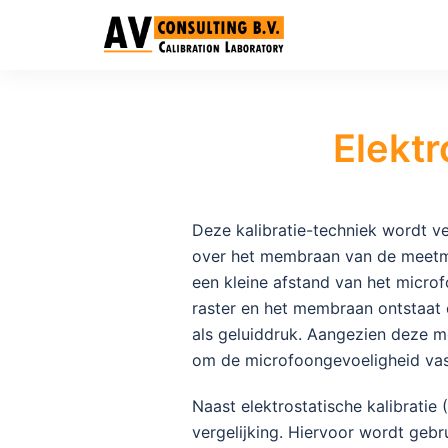
Elektr
Deze kalibratie-techniek wordt v
over het membraan van de meetmi
een kleine afstand van het micr
raster en het membraan ontstaat 
als geluiddruk. Aangezien deze m
om de microfoongevoeligheid vas
Naast elektrostatische kalibratie
vergelijking. Hiervoor wordt geb