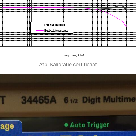
Afb. Kalibratie certificaat