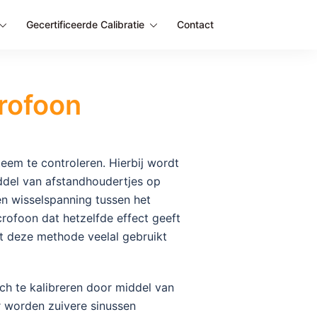
Gecertificeerde Calibratie
Contact
crofoon
eem te controleren. Hierbij wordt
ddel van afstandhoudertjes op
n wisselspanning tussen het
rofoon dat hetzelfde effect geeft
dt deze methode veelal gebruikt
ch te kalibreren door middel van
r worden zuivere sinussen