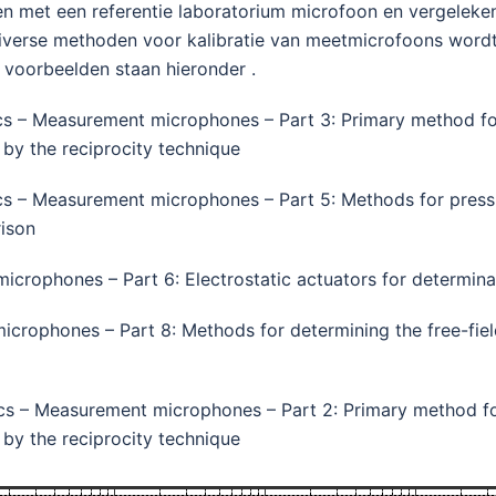
 met een referentie laboratorium microfoon en vergelek
iverse methoden voor kalibratie van meetmicrofoons wordt
 voorbeelden staan hieronder .
s – Measurement microphones – Part 3: Primary method for 
by the reciprocity technique
s – Measurement microphones – Part 5: Methods for pressu
ison
rophones – Part 6: Electrostatic actuators for determina
rophones – Part 8: Methods for determining the free-field
s – Measurement microphones – Part 2: Primary method for
by the reciprocity technique