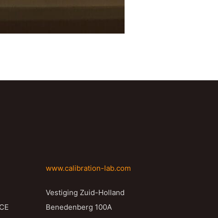
www.calibration-lab.com
Vestiging Zuid-Holland
NCE
Benedenberg 100A