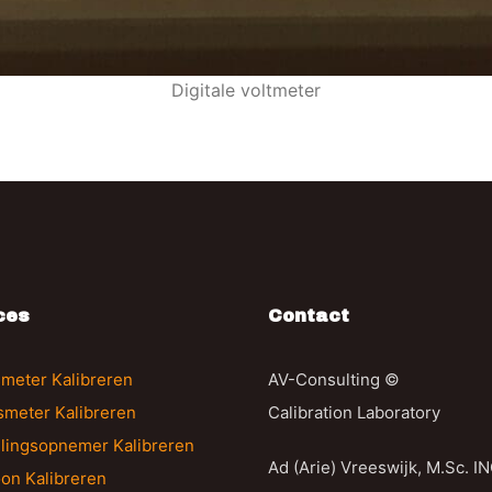
Digitale voltmeter
ces
Contact
meter Kalibreren
AV-Consulting ©
gsmeter Kalibreren
Calibration Laboratory
llingsopnemer Kalibreren
Ad (Arie) Vreeswijk, M.Sc. I
on Kalibreren