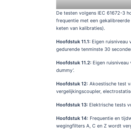
De testen volgens IEC 61672-3 hou
frequentie met een gekalibreerde 
keten van kalibraties).
Hoofdstuk 11.1:
Eigen ruisniveau 
gedurende tenminste 30 seconde
Hoofdstuk 11.2:
Eigen ruisniveau 
dummy’.
Hoofdstuk 12:
Akoestische test v
vergelijkingscoupler, electrostat
Hoofdstuk 13:
Elektrische tests 
Hoofdstuk 14:
Frequentie en tijd
wegingfilters A, C en Z wordt ver