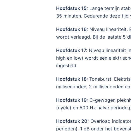
Hoofdstuk 15:
Lange termijn stabi
35 minuten. Gedurende deze tijd 
Hoofdstuk 16:
Niveau lineariteit.
wordt verlaagd. Bij de laatste 5 
Hoofdstuk 17:
Niveau lineariteit 
high en low) wordt een elektrisc
ingesteld.
Hoofdstuk 18:
Toneburst. Elektri
milliseconden, 2 milliseconden en
Hoofdstuk 19:
C-gewogen pieknive
(cycle) en 500 Hz halve periode po
Hoofdstuk 20:
Overload indicator
perioden). 1 dB onder het bovenst