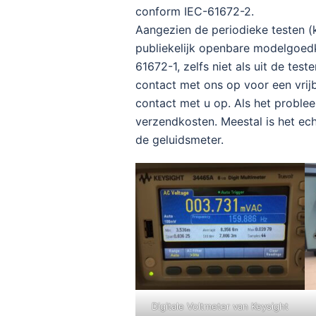
conform IEC-61672-2.
Aangezien de periodieke testen (
publiekelijk openbare modelgoed
61672-1, zelfs niet als uit de tes
contact met ons op voor een vrijb
contact met u op. Als het problee
verzendkosten. Meestal is het ech
de geluidsmeter.
Digitale Voltmeter van Keysight