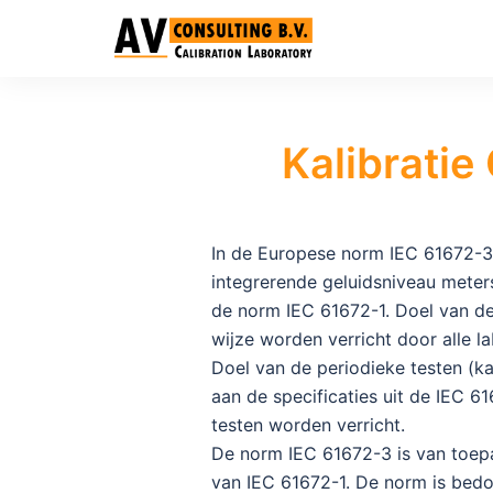
Kalibrati
In de Europese norm IEC 61672-3
integrerende geluidsniveau meters
de norm IEC 61672-1. Doel van de
wijze worden verricht door alle la
Doel van de periodieke testen (ka
aan de specificaties uit de IEC 
testen worden verricht.
De norm IEC 61672-3 is van toepa
van IEC 61672-1. De norm is bed