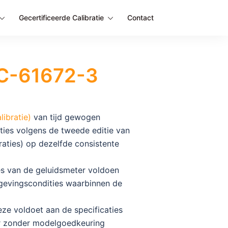
Gecertificeerde Calibratie
Contact
EC-61672-3
libratie)
van tijd gewogen
ties volgens de tweede editie van
aties) op dezelfde consistente
ies van de geluidsmeter voldoen
mgevingscondities waarbinnen de
ze voldoet aan de specificaties
er zonder modelgoedkeuring