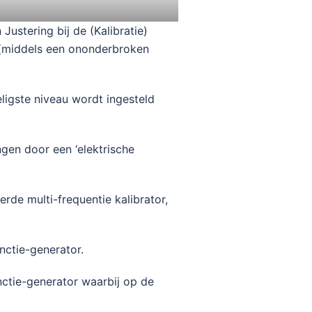
Justering bij de (Kalibratie)
d (middels een ononderbroken
ligste niveau wordt ingesteld
ngen door een ‘elektrische
de multi-frequentie kalibrator,
nctie-generator.
nctie-generator waarbij op de