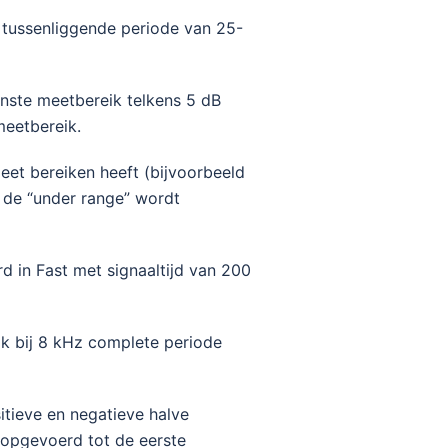
t tussenliggende periode van 25-
enste meetbereik telkens 5 dB
meetbereik.
eet bereiken heeft (bijvoorbeeld
n de “under range” wordt
d in Fast met signaaltijd van 200
ik bij 8 kHz complete periode
itieve en negatieve halve
B opgevoerd tot de eerste