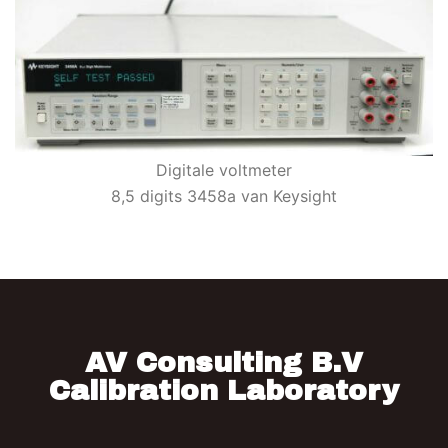
Digitale voltmeter
8,5 digits 3458a van Keysight
AV Consulting B.V
Calibration Laboratory