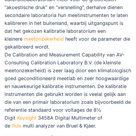
“akoestische druk” en “versnelling”, derhalve dienen
secondaire laboratoria hun meetinstrumenten te laten
kalibreren in het buitenland, waarbij uitgangspunt is
dat het gekozen kalibratie laboratorium een
kleinere
meetonzekerheid
heeft voor de parameter die
gekalibreerd wordt.
De Calibration and Measurement Capability van AV-
Consulting Calibration Laboratory B.V. (de kleinste
meetonzekerheid) is zeer laag door een klimatologisch
goed geconditioneerd meetlab en zeer hoogwaardige
en nauwkeurige kalibratie instrumenten. De kalibratie
instrumenten die gebruikt worden is veelal gelijk aan
die van een primair laboratorium zoals bijvoorbeeld de
referentie standaard voor voltages de 8½
Digit
Keysight
3458A Digital Multimeter of
de
Puls
multi analyzer van Bruel & Kjaer.