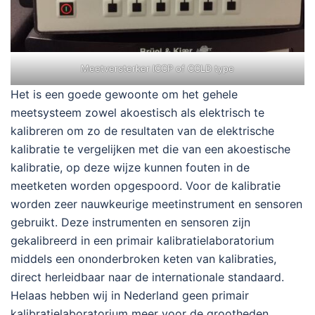
Meetversterker ICCP of CCLD type
Het is een goede gewoonte om het gehele
meetsysteem zowel akoestisch als elektrisch te
kalibreren om zo de resultaten van de elektrische
kalibratie te vergelijken met die van een akoestische
kalibratie, op deze wijze kunnen fouten in de
meetketen worden opgespoord. Voor de kalibratie
worden zeer nauwkeurige meetinstrument en sensoren
gebruikt. Deze instrumenten en sensoren zijn
gekalibreerd in een primair kalibratielaboratorium
middels een ononderbroken keten van kalibraties,
direct herleidbaar naar de internationale standaard.
Helaas hebben wij in Nederland geen primair
kalibratielaboratorium meer voor de grootheden