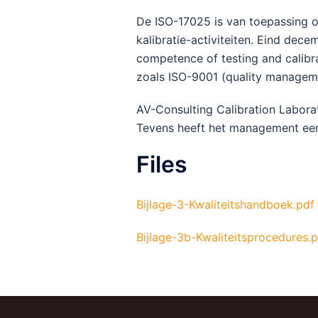
De ISO-17025 is van toepassing o
kalibratie-activiteiten. Eind dec
competence of testing and calibr
zoals ISO-9001 (quality manageme
AV-Consulting Calibration Labora
Tevens heeft het management e
Files
Bijlage-3-Kwaliteitshandboek.pdf
Bijlage-3b-Kwaliteitsprocedures.