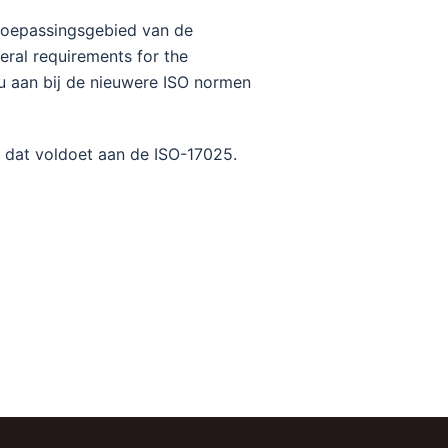
 toepassingsgebied van de
eral requirements for the
nu aan bij de nieuwere ISO normen
 dat voldoet aan de ISO-17025.