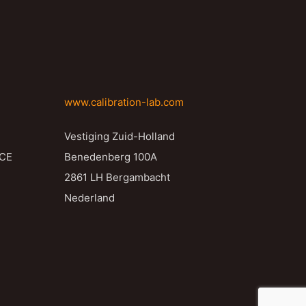
www.calibration-lab.com
Vestiging Zuid-Holland
NCE
Benedenberg 100A
2861 LH Bergambacht
Nederland