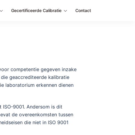
Gecertificeerde Calibratie
Contact
 voor competentie gegeven inzake
 die geaccrediteerde kalibratie
tie laboratorium erkennen dienen
 ISO-9001. Andersom is dit
 bevat de overeenkomsten tussen
idseisen die niet in ISO 9001