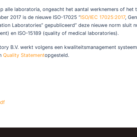
p alle laboratoria, ongeacht het aantal werknemers of het
ember 2017 is de nieuwe ISO-17025 “
ISO/IEC 17025:2017
, Gen
ation Laboratories” gepubliceerd” deze nieuwe norm sluit 
nt) en ISO-15189 (quality of medical laboratories).
tory B.V. werkt volgens een kwaliteitsmanagement systeem
en
Quality Statement
opgesteld.
pdf