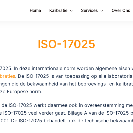
Home
Kalibratie
Services
Over Ons
ISO-17025
17025. In deze internationale norm worden algemene eisen
ibraties
. De ISO-17025 is van toepassing op alle laboratoria
llingen die de bekwaamheid van het beproevings- en kalibra
eze Europese norm.
n de ISO-17025 werkt daarmee ook in overeenstemming met
de ISO-17025 veel verder gaat. Bijlage A van de ISO-17025
9001. De ISO-17025 behandelt ook de technische bekwaamhe